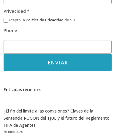
Privacidad
*
Acepto la
Política de Privacidad
de SLI
Phone
ENVIAR
Entradas recientes
¿El fin del límite a las comisiones? Claves de la
Sentencia ROGON del TJUE y el futuro del Reglamento
FIFA de Agentes
30 julio 2026