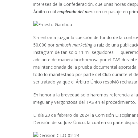
intereses de la Confederación, que unas horas desp
Árbitro cuál
empleado del mes
con un pasaje en prim
Sin entrar a juzgar la cuestión de fondo de la con
50.000 por
ambush marketing
a raíz de una publicac
Instagram de tan solo 11 mil seguidores — queremos
adelante de manera bochornosa por el TAS durante e
malintencionada de la prueba documental aportada por
todo lo manifestado por parte del Club durante el de
ser tratado ya que el Árbitro Único resolvió rechazar 
En honor a la brevedad solo haremos referencia a la
irregular y vergonzosa del TAS en el procedimiento.
El día 23 de febrero de 2024 la Comisión Disciplina
Decisión de su Juez Único, la cual en su parte disposi