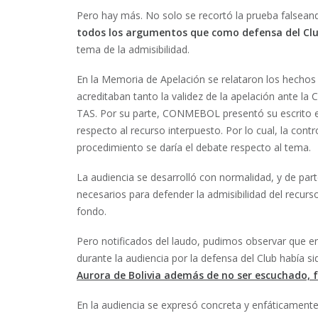
Pero hay más. No solo se recortó la prueba falsean
todos los argumentos que como defensa del Clu
tema de la admisibilidad.
En la Memoria de Apelación se relataron los hechos
acreditaban tanto la validez de la apelación ante
TAS. Por su parte, CONMEBOL presentó su escrito e
respecto al recurso interpuesto. Por lo cual, la cont
procedimiento se daría el debate respecto al tema.
La audiencia se desarrolló con normalidad, y de par
necesarios para defender la admisibilidad del recur
fondo.
Pero notificados del laudo, pudimos observar que en
durante la audiencia por la defensa del Club había si
Aurora de Bolivia además de no ser escuchado, 
En la audiencia se expresó concreta y enfáticament