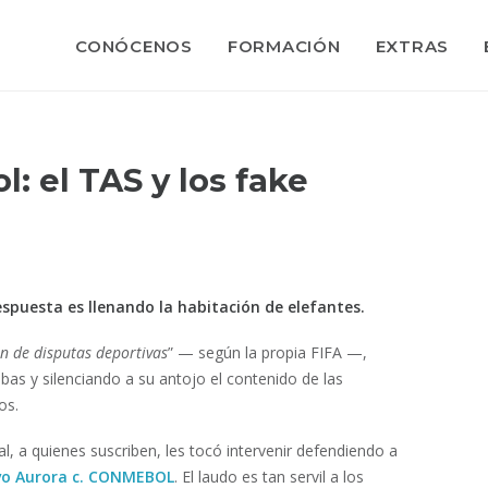
CONÓCENOS
FORMACIÓN
EXTRAS
l: el TAS y los fake
espuesta es llenando la habitación de elefantes.
ón de disputas deportivas
” — según la propia FIFA —,
bas y silenciando a su antojo el contenido de las
os.
l, a quienes suscriben, les tocó intervenir defendiendo a
ivo Aurora c. CONMEBOL
. El laudo es tan servil a los