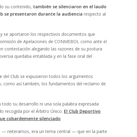
do su contenido,
también se silenciaron en el laudo
b se presentaron durante la audiencia
respecto al
 y se aportaron los respectivos documentos que
 la Comisión de Apelaciones de CONMEBOL como ante el
n contestación alegando las razones de su postura
roversia quedaba entablada y en la fase oral del
te del Club se expusieron todos los argumentos
so, como así también, los fundamentos del reclamo de
 todo su desarrollo ni una sola palabra expresada
do recogida por el Árbitro Único.
El Club Deportivo
fue cobardemente silenciado
.
e — reiteramos, era un tema central — que en la parte