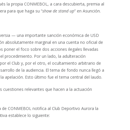
ués la propia CONMEBOL, a cara descubierta, premia al
era para que haga su “
show de stand up
” en Asunción.
troversia — una importante sanción económica de USD
ión absolutamente marginal en una cuenta no oficial de
 poner el foco sobre dos acciones ilegales llevadas
l procedimiento. Por un lado, la adulteración
 el Club y, por el otro, el ocultamiento arbitrario de
sarrollo de la audiencia. El tema de fondo nunca llegó a
la apelación. Esto último fue el tema central del laudo.
s cuestiones relevantes que hacen a la actuación
ria de CONMEBOL notifica al Club Deportivo Aurora la
tiva establece lo siguiente: