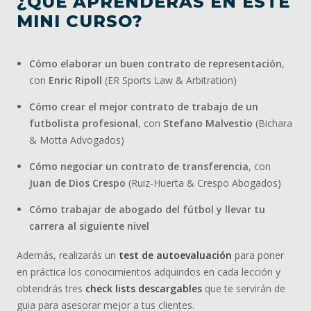
¿QUÉ APRENDERÁS EN ESTE
MINI CURSO?
Cómo elaborar un buen contrato de representación
,
con
Enric Ripoll
(ER Sports Law & Arbitration)
Cómo crear el mejor contrato de trabajo de un
futbolista profesional
, con
Stefano Malvestio
(Bichara
& Motta Advogados)
Cómo negociar un contrato de transferencia
, con
Juan de Dios Crespo
(Ruiz-Huerta & Crespo Abogados)
Cómo trabajar de abogado del fútbol y llevar tu
carrera al siguiente nivel
Además, realizarás un
test de autoevaluación
para poner
en práctica los conocimientos adquiridos en cada lección y
obtendrás tres
check lists descargables
que te servirán de
guia para asesorar mejor a tus clientes.