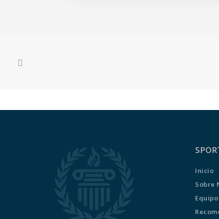
SPOR
Inicio
Sobre 
Equipo
Recome