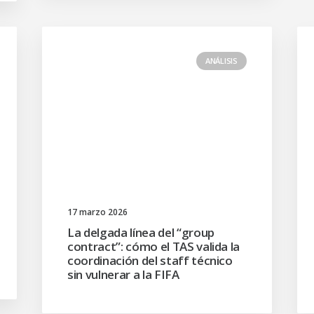
ANÁLISIS
17 marzo 2026
La delgada línea del “group
contract”: cómo el TAS valida la
coordinación del staff técnico
sin vulnerar a la FIFA