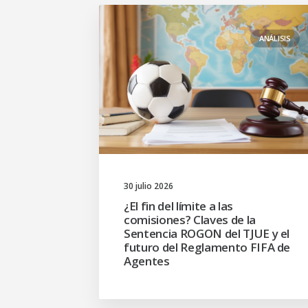
ANÁLISIS
30 julio 2026
¿El fin del límite a las
comisiones? Claves de la
Sentencia ROGON del TJUE y el
futuro del Reglamento FIFA de
Agentes