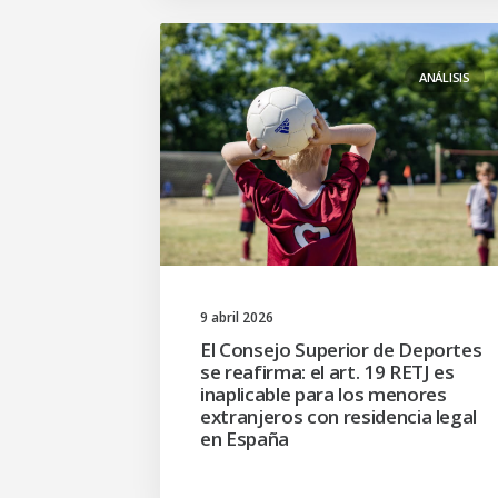
ANÁLISIS
9 abril 2026
El Consejo Superior de Deportes
se reafirma: el art. 19 RETJ es
inaplicable para los menores
extranjeros con residencia legal
en España