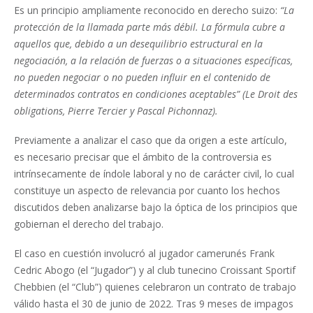
Es un principio ampliamente reconocido en derecho suizo:
“La
protección de la llamada parte más débil. La fórmula cubre a
aquellos que, debido a un desequilibrio estructural en la
negociación, a la relación de fuerzas o a situaciones específicas,
no pueden negociar o no pueden influir en el contenido de
determinados contratos en condiciones aceptables” (Le Droit des
obligations, Pierre Tercier y Pascal Pichonnaz).
Previamente a analizar el caso que da origen a este artículo,
es necesario precisar que el ámbito de la controversia es
intrínsecamente de índole laboral y no de carácter civil, lo cual
constituye un aspecto de relevancia por cuanto los hechos
discutidos deben analizarse bajo la óptica de los principios que
gobiernan el derecho del trabajo.
El caso en cuestión involucró al jugador camerunés Frank
Cedric Abogo (el “Jugador”) y al club tunecino Croissant Sportif
Chebbien (el “Club”) quienes celebraron un contrato de trabajo
válido hasta el 30 de junio de 2022. Tras 9 meses de impagos