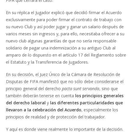
FIFA que cerrara el caso.
En su réplica el Jugador explicó que decidió firmar el Acuerdo
exclusivamente para poder firmar el contrato de trabajo con
su nuevo Club y así poder jugar y ganar un salario después de
varios meses sin ingresos y, para ello, necesitaba ofrecer a su
nuevo club algunas garantías de que no sería responsable
solidario de pagar una indemnización a su antiguo Club al
amparo de lo dispuesto en el artículo 17 del Reglamento sobre
el Estatuto y la Transferencia de Jugadores.
En su decisión, el Juez Único de la Cámara de Resolución de
Disputas de FIFA manifestó que no sólo debe considerarse el
principio general del derecho
pacta sunt servanda
, sino que
también deberán tenerse en cuenta
los principios generales
del derecho laboral
y
las diferentes particularidades que
llevaron a la celebración del Acuerdo
, especialmente los
principios de realidad y de protección del trabajador.
Y aquí es donde viene realmente lo importante de la decisión.