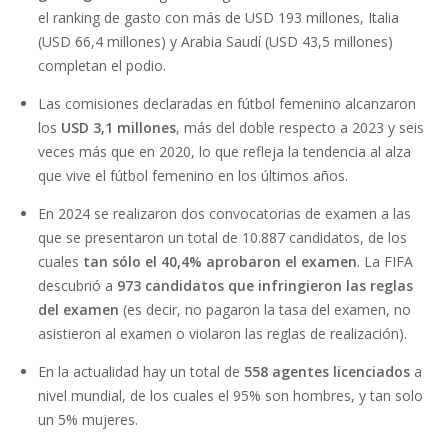
el ranking de gasto con más de USD 193 millones, Italia
(USD 66,4 millones) y Arabia Saudí (USD 43,5 millones)
completan el podio.
Las comisiones declaradas en fútbol femenino alcanzaron
los
USD 3,1 millones
, más del doble respecto a 2023 y seis
veces más que en 2020, lo que refleja la tendencia al alza
que vive el fútbol femenino en los últimos años.
En 2024 se realizaron dos convocatorias de examen a las
que se presentaron un total de 10.887 candidatos, de los
cuales
tan sólo el 40,4% aprobaron el examen
. La FIFA
descubrió a
973 candidatos que infringieron las reglas
del examen
(es decir, no pagaron la tasa del examen, no
asistieron al examen o violaron las reglas de realización).
En la actualidad hay un total de
558 agentes licenciados
a
nivel mundial, de los cuales el 95% son hombres, y tan solo
un 5% mujeres.