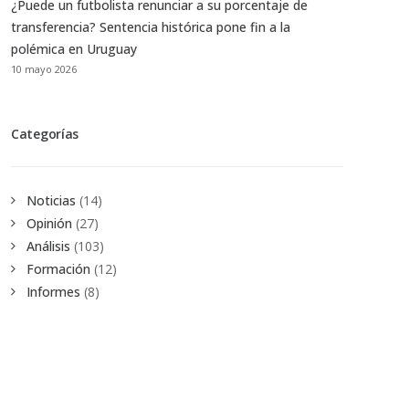
¿Puede un futbolista renunciar a su porcentaje de
transferencia? Sentencia histórica pone fin a la
polémica en Uruguay
10 mayo 2026
Categorías
Noticias
(14)
Opinión
(27)
Análisis
(103)
Formación
(12)
Informes
(8)