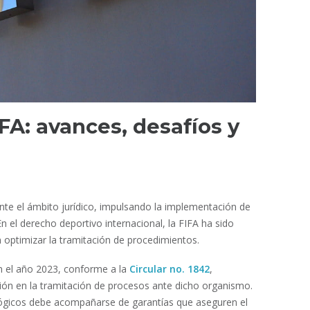
IFA: avances, desafíos y
te el ámbito jurídico, impulsando la implementación de
n el derecho deportivo internacional, la FIFA ha sido
 optimizar la tramitación de procedimientos.
 el año 2023, conforme a la
Circular no. 1842
,
ción en la tramitación de procesos ante dicho organismo.
ógicos debe acompañarse de garantías que aseguren el