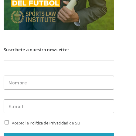
Suscríbete a nuestro newsletter
Nombre
*
E-mail
*
Acepto la
Política de Privacidad
de SLI
Privacidad
*