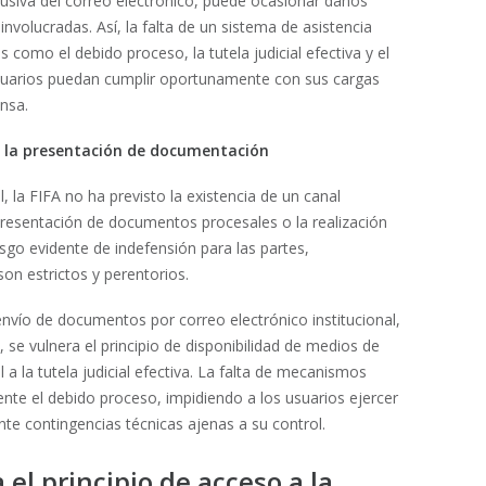
usiva del correo electrónico, puede ocasionar daños
involucradas. Así, la falta de un sistema de asistencia
s como el debido proceso, la tutela judicial efectiva y el
 usuarios puedan cumplir oportunamente con sus cargas
nsa.
a la presentación de documentación
 la FIFA no ha previsto la existencia de un canal
presentación de documentos procesales o la realización
sgo evidente de indefensión para las partes,
on estrictos y perentorios.
envío de documentos por correo electrónico institucional,
, se vulnera el principio de disponibilidad de medios de
 la tutela judicial efectiva. La falta de mecanismos
e el debido proceso, impidiendo a los usuarios ejercer
e contingencias técnicas ajenas a su control.
el principio de acceso a la