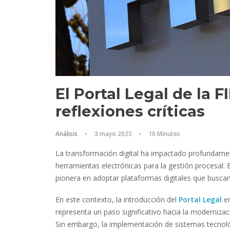
El Portal Legal de la F
reflexiones críticas
Análisis
•
3 mayo 2025
•
10 Minutes
La transformación digital ha impactado profundamen
herramientas electrónicas para la gestión procesal. E
pionera en adoptar plataformas digitales que buscan
En este contexto, la introducción del
Portal Legal
en
representa un paso significativo hacia la moderniza
Sin embargo, la implementación de sistemas tecnol