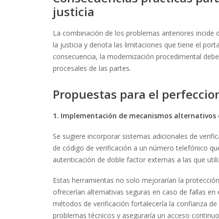
justicia
La combinación de los problemas anteriores incide d
la justicia y denota las limitaciones que tiene el po
consecuencia, la modernización procedimental debe 
procesales de las partes.
Propuestas para el perfeccio
1. Implementación de mecanismos alternativos 
Se sugiere incorporar sistemas adicionales de verifi
de código de verificación a un número telefónico que
autenticación de doble factor externas a las que utili
Estas herramientas no solo mejorarían la protecció
ofrecerían alternativas seguras en caso de fallas en e
métodos de verificación fortalecería la confianza de 
problemas técnicos y aseguraría un acceso continuo y