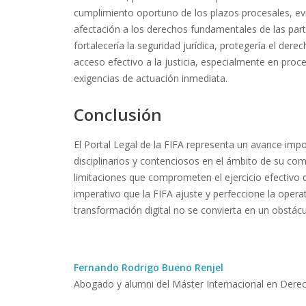
cumplimiento oportuno de los plazos procesales, evi
afectación a los derechos fundamentales de las parte
fortalecería la seguridad jurídica, protegería el derec
acceso efectivo a la justicia, especialmente en pro
exigencias de actuación inmediata.
Conclusión
El Portal Legal de la FIFA representa un avance imp
disciplinarios y contenciosos en el ámbito de su co
limitaciones que comprometen el ejercicio efectivo 
imperativo que la FIFA ajuste y perfeccione la opera
transformación digital no se convierta en un obstácul
Fernando Rodrigo Bueno Renjel
Abogado y alumni del Máster Internacional en Derec