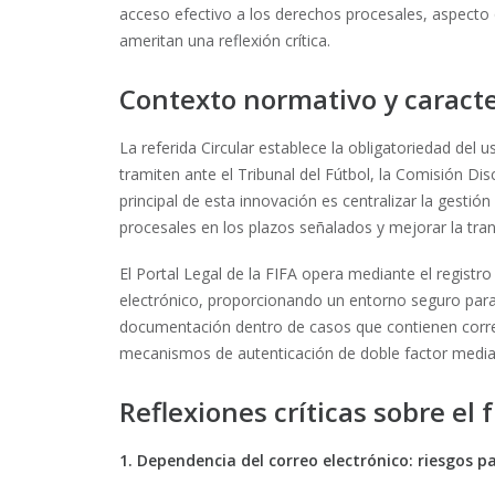
acceso efectivo a los derechos procesales, aspecto 
ameritan una reflexión crítica.
Contexto normativo y caracte
La referida Circular establece la obligatoriedad del
tramiten ante el Tribunal del Fútbol, la Comisión Disci
principal de esta innovación es centralizar la gestión
procesales en los plazos señalados y mejorar la tran
El Portal Legal de la FIFA opera mediante el registr
electrónico, proporcionando un entorno seguro para
documentación dentro de casos que contienen correl
mecanismos de autenticación de doble factor median
Reflexiones críticas sobre el
1. Dependencia del correo electrónico: riesgos p