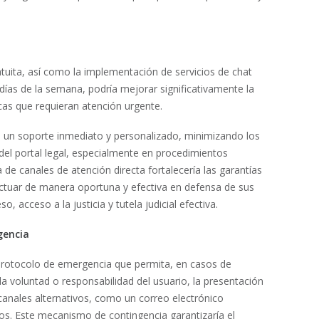
ratuita, así como la implementación de servicios de chat
 días de la semana, podría mejorar significativamente la
cas que requieran atención urgente.
s un soporte inmediato y personalizado, minimizando los
 del portal legal, especialmente en procedimientos
 de canales de atención directa fortalecería las garantías
actuar de manera oportuna y efectiva en defensa de sus
o, acceso a la justicia y tutela judicial efectiva.
gencia
protocolo de emergencia que permita, en casos de
 la voluntad o responsabilidad del usuario, la presentación
anales alternativos, como un correo electrónico
cos. Este mecanismo de contingencia garantizaría el