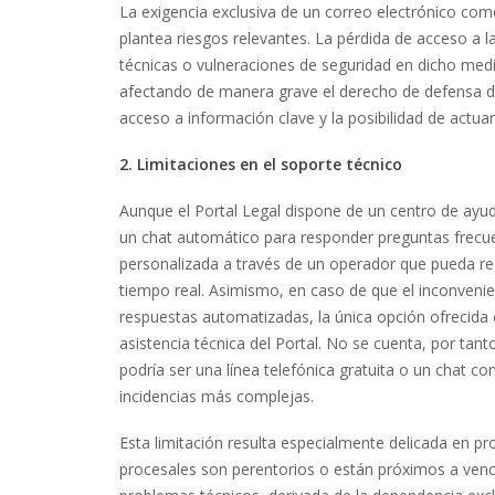
La exigencia exclusiva de un correo electrónico com
plantea riesgos relevantes. La pérdida de acceso a l
técnicas o vulneraciones de seguridad en dicho medi
afectando de manera grave el derecho de defensa de
acceso a información clave y la posibilidad de actu
2. Limitaciones en el soporte técnico
Aunque el Portal Legal dispone de un centro de ayud
un chat automático para responder preguntas frecue
personalizada a través de un operador que pueda re
tiempo real. Asimismo, en caso de que el inconveni
respuestas automatizadas, la única opción ofrecida es
asistencia técnica del Portal. No se cuenta, por t
podría ser una línea telefónica gratuita o un chat 
incidencias más complejas.
Esta limitación resulta especialmente delicada en pr
procesales son perentorios o están próximos a vence