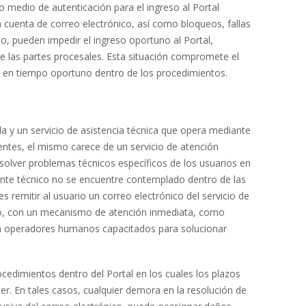
o medio de autenticación para el ingreso al Portal
a cuenta de correo electrónico, así como bloqueos, fallas
o, pueden impedir el ingreso oportuno al Portal,
 las partes procesales. Esta situación compromete el
ar en tiempo oportuno dentro de los procedimientos.
a y un servicio de asistencia técnica que opera mediante
ntes, el mismo carece de un servicio de atención
solver problemas técnicos específicos de los usuarios en
ente técnico no se encuentre contemplado dentro de las
 remitir al usuario un correo electrónico del servicio de
anto, con un mecanismo de atención inmediata, como
con operadores humanos capacitados para solucionar
ocedimientos dentro del Portal en los cuales los plazos
r. En tales casos, cualquier demora en la resolución de