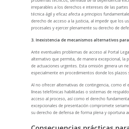
problemas técnicos, derivada de la dependencia excl
irreparables a los derechos e intereses de las partes 
técnica ágil y eficaz afecta a principios fundamentale
derecho de acceso a la justicia, al impedir que los
procesales y ejercer plenamente su derecho de defe
3. Inexistencia de mecanismos alternativos par
Ante eventuales problemas de acceso al Portal Legal,
alternativo que permita, de manera excepcional, la 
de actuaciones urgentes. Esta omisión genera un rie
especialmente en procedimientos donde los plazos s
Al no ofrecer alternativas de contingencia, como el 
líneas telefónicas habilitadas o sistemas de respaldo
acceso al proceso, así como el derecho fundamental a
excepcionales de presentación compromete seriament
su derecho de defensa de forma plena y oportuna ant
Consecuencias prácticas para 