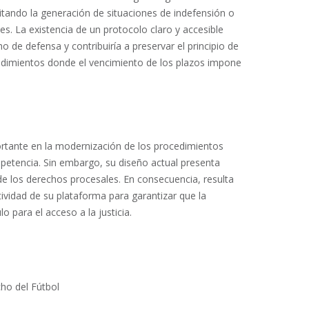
tando la generación de situaciones de indefensión o
s. La existencia de un protocolo claro y accesible
ho de defensa y contribuiría a preservar el principio de
cedimientos donde el vencimiento de los plazos impone
ortante en la modernización de los procedimientos
mpetencia. Sin embargo, su diseño actual presenta
de los derechos procesales. En consecuencia, resulta
tividad de su plataforma para garantizar que la
o para el acceso a la justicia.
ho del Fútbol