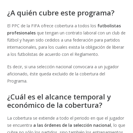
¿A quién cubre este programa?
El PPC de la FIFA ofrece cobertura a todos los
futbolistas
profesionales
que tengan un contrato laboral con un club de
fútbol y hayan sido cedidos a una federación para partidos
internacionales, para los cuales exista la obligación de liberar
a los futbolistas de acuerdo con el Reglamento.
Es decir, si una selección nacional convocara a un jugador
aficionado, éste queda excluido de la cobertura del
Programa.
¿Cuál es el alcance temporal y
económico de la cobertura?
La cobertura se extiende a todo el periodo en que el jugador
se encuentra
a las órdenes de la selección nacional
, lo que
cubre no sólo los partidos, sino también los entrenamientos,