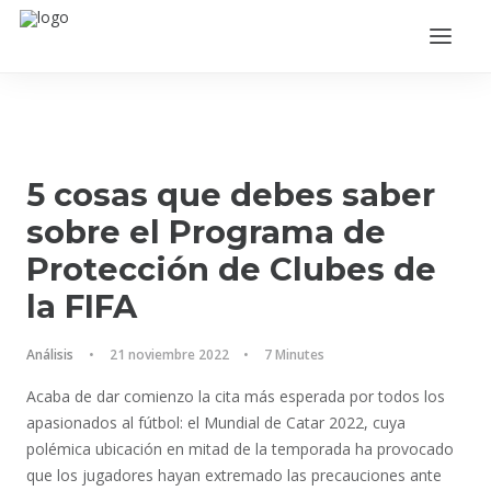
5 cosas que debes saber
sobre el Programa de
Protección de Clubes de
la FIFA
ACCEDER
Análisis
•
21 noviembre 2022
•
7 Minutes
Acaba de dar comienzo la cita más esperada por todos los
apasionados al fútbol: el Mundial de Catar 2022, cuya
polémica ubicación en mitad de la temporada ha provocado
que los jugadores hayan extremado las precauciones ante