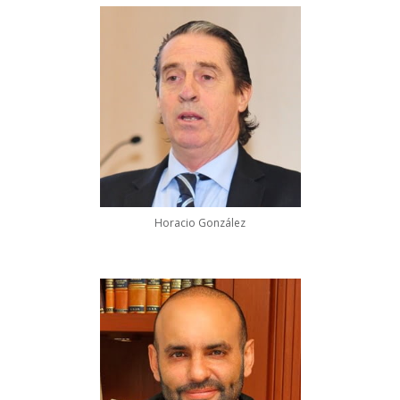
Horacio González