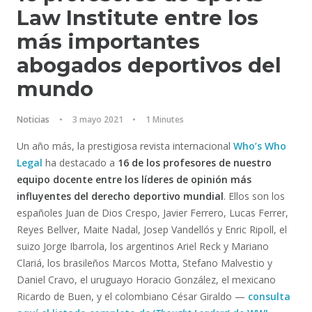
Law Institute entre los
más importantes
abogados deportivos del
mundo
Noticias
•
3 mayo 2021
•
1 Minutes
Un año más, la prestigiosa revista internacional
Who’s Who
Legal
ha destacado a
16 de los profesores de nuestro
equipo docente entre
los líderes de opinión más
influyentes del derecho deportivo mundial
. Ellos son los
españoles Juan de Dios Crespo, Javier Ferrero, Lucas Ferrer,
Reyes Bellver, Maite Nadal, Josep Vandellós y Enric Ripoll, el
suizo Jorge Ibarrola, los argentinos Ariel Reck y Mariano
Clariá, los brasileños Marcos Motta, Stefano Malvestio y
Daniel Cravo, el uruguayo Horacio González, el mexicano
Ricardo de Buen, y el colombiano César Giraldo —
consulta