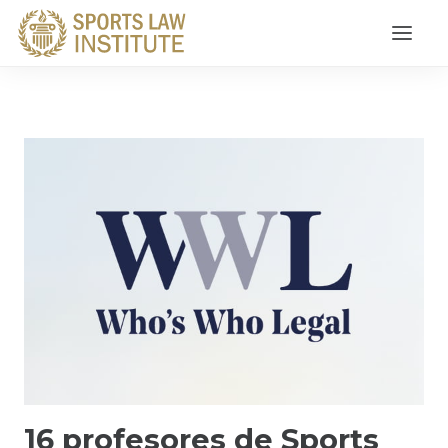
ACCEDER
16 profesores de Sports