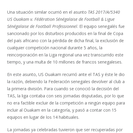
Una situación similar ocurrió en el asunto
TAS 2017/A/5340
US Ouakam v. Fédération Sénégalaise de Football & Ligue
Sénégalaise de Football Professionnel
. El equipo senegalés fue
sancionado por los disturbios producidos en la final de Copa
del país africano con la pérdida de dicha final, la exclusión de
cualquier competición nacional durante 5 años, la
reincorporación en la Liga regional una vez transcurrido este
tiempo, y una multa de 10 millones de francos senegaleses.
En este asunto, US Ouakam recurrió ante el TAS y éste le dio
la razón, debiendo la Federación senegales devolver al club a
la primera división. Para cuando se conoció la decisión del
TAS, la liga contaba con seis jornadas disputadas, por lo que
no era factible excluir de la competición a ningún equipo para
incluir al Ouakam en la categoría, y pasó a contar con 15
equipos en lugar de los 14 habituales.
La jornadas ya celebradas tuvieron que ser recuperadas por