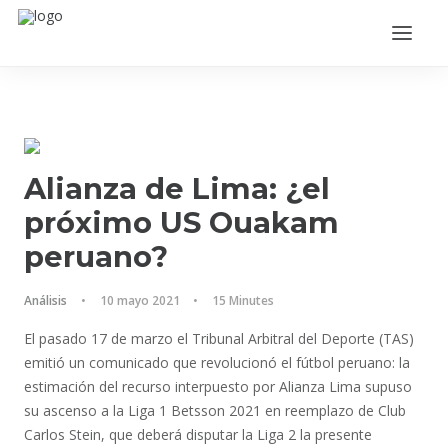
Alianza de Lima: ¿el
próximo US Ouakam
peruano?
ACCEDER
Análisis
•
10 mayo 2021
•
15 Minutes
El pasado 17 de marzo el Tribunal Arbitral del Deporte (TAS)
emitió un comunicado que revolucionó el fútbol peruano: la
estimación del recurso interpuesto por Alianza Lima supuso
su ascenso a la Liga 1 Betsson 2021 en reemplazo de Club
Carlos Stein, que deberá disputar la Liga 2 la presente