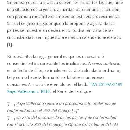
Sin embargo, en la práctica suelen ser las partes las que, ante
una situación de urgencia, acuerdan obtener una resolución
con premura mediante el empleo de esta vía procedimental.
Si es el órgano juzgador quien lo propone y alguna de las
partes se muestra en desacuerdo, podría, en vista de las
circunstancias, ser impuesto a éstas un calendario acelerado
[1].
No obstante, la regla general es que es necesario el
consentimiento expreso de los implicados. A
sensu contrario
,
en defecto de éste, se implementará el calendario ordinario,
tal y como hace la formación arbitral en numerosas
ocasiones. A modo de ejemplo, en el laudo
TAS 2013/A/3199
Rayo Vallecano c. RFEF
, el Panel declaró que:
“[… ] Rayo Vallecano solicitó un procedimiento acelerado de
conformidad con el R52 del Código […]”
“[… ] en vista del desacuerdo de las partes y de conformidad
con el artículo R52 del Código, la Oficina del Tribunal del TAS