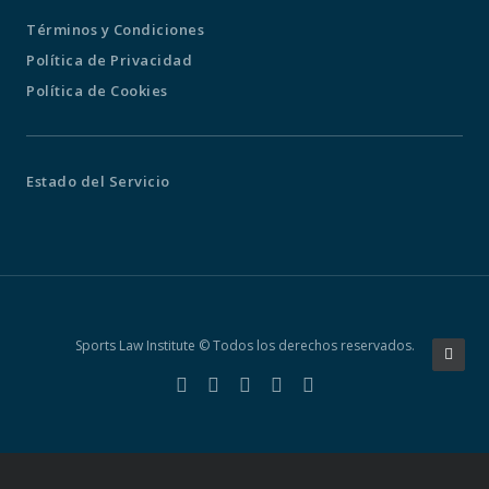
Términos y Condiciones
Política de Privacidad
Política de Cookies
Estado del Servicio
Sports Law Institute © Todos los derechos reservados.
El uso de este canal de chat implica la lectura y aceptación de la
Política de