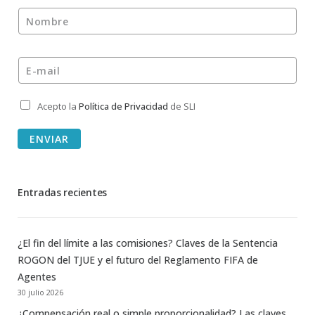
Nombre
*
E-mail
*
Acepto la
Política de Privacidad
de SLI
Privacidad
*
ENVIAR
Entradas recientes
¿El fin del límite a las comisiones? Claves de la Sentencia
ROGON del TJUE y el futuro del Reglamento FIFA de
Agentes
30 julio 2026
¿Compensación real o simple proporcionalidad? Las claves