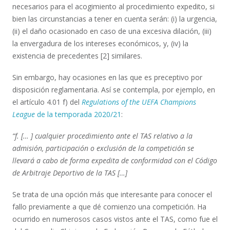
necesarios para el acogimiento al procedimiento expedito, si
bien las circunstancias a tener en cuenta serán: (i) la urgencia,
(ii) el daño ocasionado en caso de una excesiva dilación, (iii)
la envergadura de los intereses económicos, y, (iv) la
existencia de precedentes [2] similares.
Sin embargo, hay ocasiones en las que es preceptivo por
disposición reglamentaria. Así se contempla, por ejemplo, en
el artículo 4.01 f) del
Regulations of the UEFA Champions
League
de la temporada 2020/21
:
“f. [… ] cualquier procedimiento ante el TAS relativo a la
admisión, participación o exclusión de la competición se
llevará a cabo de forma expedita de conformidad con el Código
de Arbitraje Deportivo de la TAS […]
Se trata de una opción más que interesante para conocer el
fallo previamente a que dé comienzo una competición. Ha
ocurrido en numerosos casos vistos ante el TAS, como fue el