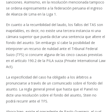
sanciones. Asimismo, en la resolución mencionada tampoco
se ordena expresamente a la federación peruana el ingreso
de Alianza de Lima en la Liga 1.
En cuanto a la recurribilidad del laudo, los fallos del TAS son
inapelables, es decir, no existe una tercera instancia ni una
cámara superior que pueda dictar una sentencia que altere el
fondo del asunto. Sin embargo sí cabe la posibilidad de
interponer un recurso de nulidad ante el Tribunal Federal
Suizo (TFS) si concurre alguna de las cinco causas previstas
en el artículo 190.2 de la PILA suiza (Private International Law
Act).
La especificidad del caso ha obligado a los árbitros a
pronunciarse a través de un comunicado sobre el fondo del
asunto. La regla general prevé que hasta que el Panel no
dicte una resolución sobre el fondo del asunto, Stein no
podrá recurrir ante el TFS.
Ahora bien, existe el precedente de Paolo Guerrero, el cual