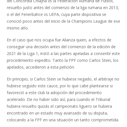
del Concordia Chiajna vs la Federación Rumana de Fútbol,
resuelto justo antes del comienzo de la liga rumana en 2013,
o el del Fenerbahce vs UEFA, cuya parte dispositiva se
conoció poco antes del inicio de la Champions League de ese
mismo año.
En el caso que nos ocupa fue Alianza quien, a efectos de
conseguir una decisión antes del comienzo de la edición de
2021 de la Liga 1, instó a las partes apeladas a consentir este
procedimiento expedito. Tanto la FPF como Carlos Stein, los
apelados, accedieron a esta petición.
En principio, si Carlos Stein se hubiese negado, el arbitraje no
hubiese seguido este cauce, por lo que cabe plantearse si
favoreció a este club la adopción del procedimiento
acelerado. De no haber sido así, para cuando el Tribunal
hubiera resuelto quizás el campeonato liguero se hubiera
encontrado en un estado muy avanzado de su disputa,
colocando a la FPF en una situación un tanto comprometida.