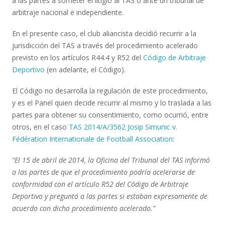
a las partes a someter el litigio al TAS o ante un tribunal de
arbitraje nacional e independiente.
En el presente caso, el club aliancista decidió recurrir a la
jurisdicción del TAS a través del procedimiento acelerado
previsto en los artículos R44.4 y R52 del
Código de Arbitraje
Deportivo
(en adelante, el Código).
El Código no desarrolla la regulación de este procedimiento,
y es el Panel quien decide recurrir al mismo y lo traslada a las
partes para obtener su consentimiento, como ocurrió, entre
otros, en el caso
TAS 2014/A/3562 Josip Simunic v.
Fédération Internationale de Football Association
:
“El 15 de abril de 2014, la Oficina del Tribunal del TAS informó
a las partes de que el procedimiento podría acelerarse de
conformidad con el artículo R52 del Código de Arbitraje
Deportivo y preguntó a las partes si estaban expresamente de
acuerdo con dicho procedimiento acelerado.”