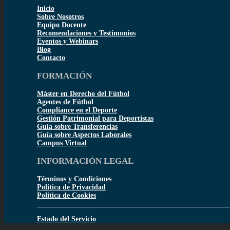
Inicio
Sobre Nosotros
Equipo Docente
Recomendaciones y Testimonios
Eventos y Webinars
Blog
Contacto
FORMACIÓN
Máster en Derecho del Fútbol
Agentes de Fútbol
Compliance en el Deporte
Gestión Patrimonial para Deportistas
Guía sobre Transferencias
Guía sobre Aspectos Laborales
Campus Virtual
INFORMACIÓN LEGAL
Términos y Condiciones
Política de Privacidad
Política de Cookies
Estado del Servicio