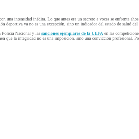
on una intensidad inédita. Lo que antes era un secreto a voces se enfrenta ahor
ción deportiva ya no es una excepción, sino un indicador del estado de salud del 
 Policía Nacional y las
sanciones ejemplares de la UEFA
en las competiciones
men que la integridad no es una imposición, sino una convicción profesional. Po