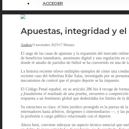
ACCEDER
Apuestas, integridad y el 
Análisis
•
3 noviembre 2025
•
17 Minutes
El auge de las casas de apuestas y la expansión del mercado onli
de beneficios inmediatos, anonimato digital y una regulación en c
donde el amaño de partidos de fútbol se ha convertido en una de la
La historia reciente ofrece múltiples ejemplos de cómo una conduc
reciente caso del futbolista Kike Salas, investigado por su presunta
mecanismos de control que el propio deporte se ha impuesto.
El Código Penal español, en su artículo 286 bis.4 recoge de forma 
y fraudulenta el resultado de una prueba, encuentro o competición
respuesta a un fenómeno global que desbordaba los límites de la di
Su estructura es clara: el bien jurídico protegido es la pureza de 
entrenadores hasta árbitros, dirigentes o intermediarios —, y las pe
la profesión o cargo público relacionado con el deporte.
Ahora bien, conviene subrayar un aspecto técnico esencial que sue