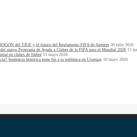
cia ROGON del TJUE y el futuro del Reglamento FIFA de Agentes
30 julio 2026
 del nuevo Programa de Ayuda a Clubes de la FIFA para el Mundial 2026
15 ju
pital en clubes de fútbol
13 mayo 2026
ncia? Sentencia histórica pone fin a la polémica en Uruguay
10 mayo 2026