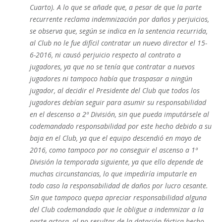
Cuarto). A lo que se añade que, a pesar de que la parte
recurrente reclama indemnización por daños y perjuicios,
se observa que, según se indica en la sentencia recurrida,
al Club no le fue difícil contratar un nuevo director el 15-
6-2016, ni causó perjuicio respecto al contrato a
jugadores, ya que no se tenía que contratar a nuevos
jugadores ni tampoco había que traspasar a ningún
jugador, al decidir el Presidente del Club que todos los
jugadores debían seguir para asumir su responsabilidad
en el descenso a 2ª División, sin que pueda imputársele al
codemandado responsabilidad por este hecho debido a su
baja en el Club, ya que el equipo descendió en mayo de
2016, como tampoco por no conseguir el ascenso a 1ª
División la temporada siguiente, ya que ello depende de
muchas circunstancias, lo que impediría imputarle en
todo caso la responsabilidad de daños por lucro cesante.
Sin que tampoco quepa apreciar responsabilidad alguna
del Club codemandado que le obligue a indemnizar a la
parte actora, al no resultar de la datación fáctica hecho