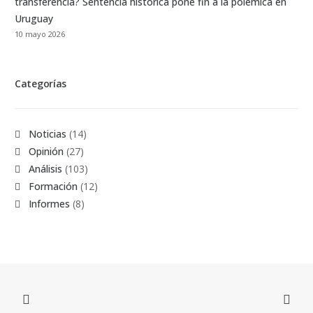
transferencia? Sentencia histórica pone fin a la polémica en
Uruguay
10 mayo 2026
Categorías
Noticias
(14)
Opinión
(27)
Análisis
(103)
Formación
(12)
Informes
(8)