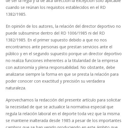
de ser la regla y la de alta dirección la excepción sólo aplicable
cuando se reúnan los requisitos establecidos en el RD
1382/1985.
En opinión de los autores, la relación del director deportivo no
puede subsumirse dentro del RD 1006/1985 ni del RD
1382/1985. En el primer supuesto debido a que no nos
encontramos ante personas que prestan servicios ante el
público y en el segundo supuesto porque un director deportivo
no realiza funciones inherentes a la titularidad de la empresa
con autonomía y plena responsabilidad. No obstante, debe
analizarse siempre la forma en que se presta la relación para
poder conocer con exactitud y precisión su verdadera
naturaleza.
Aprovechamos la redacción del presente artículo para solicitar
la necesidad de que se actualice la normativa especial que
regula la relación laboral en el deporte toda vez que la misma
se mantiene inalterada desde 1985 a pesar de los importantes
cambios que se han venido produciendo en este ámbito que