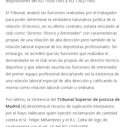
disposiciones del RD 1006/1985 y RD 1382/1985.
El Tribunal, analizó las funciones realizadas por el trabajador
para poder determinar la verdadera naturaleza jurídica de la
relación. El técnico, en su último contrato, estaría vinculado al
club como “
Director Técnico y Entrenador
” con características
propias de una relación de alta dirección pero también de la
relación laboral especial de los deportistas profesionales. Sin
embargo, se acreditó que las funciones que realizaba el
demandante en el club eran las propias de un director técnico-
deportivo y que además asumía las funciones de entrenador
del primer equipo profesional descartando así la existencia de
una relación laboral especial de alta dirección y calificando la
misma como relación laboral común u ordinaria.
Por último, la Sentencia del
Tribunal Superior de Justicia de
Madrid
[4] desestima el recurso de suplicación interpuesto
por el Rayo Vallecano quien ejercitó reclamación de cantidad
contra el Sr. Felipe Miñambres y el R.C. Celta de Vigo de
conformidad con el art. 16 del RD 1006/1985.