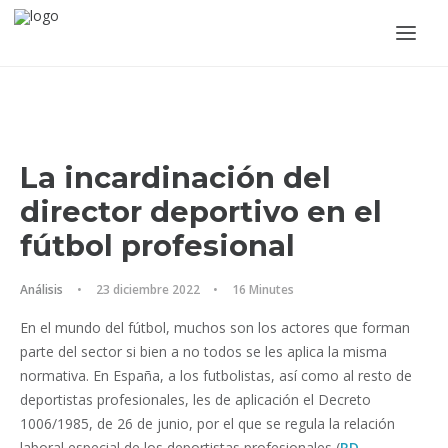
La incardinación del
director deportivo en el
fútbol profesional
ACCEDER
Análisis
•
23 diciembre 2022
•
16 Minutes
En el mundo del fútbol, muchos son los actores que forman
parte del sector si bien a no todos se les aplica la misma
normativa. En España, a los futbolistas, así como al resto de
deportistas profesionales, les de aplicación el Decreto
1006/1985, de 26 de junio, por el que se regula la relación
laboral especial de los deportistas profesionales (
RD