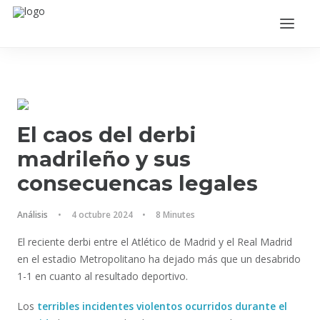
El caos del derbi
madrileño y sus
consecuencas legales
ACCEDER
Análisis
•
4 octubre 2024
•
8 Minutes
El reciente derbi entre el Atlético de Madrid y el Real Madrid
en el estadio Metropolitano ha dejado más que un desabrido
1-1 en cuanto al resultado deportivo.
Los
terribles incidentes violentos ocurridos durante el