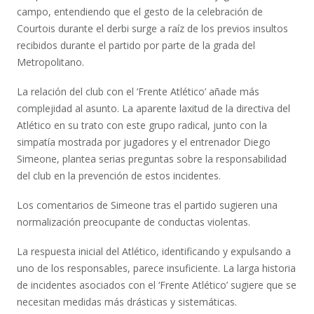
campo, entendiendo que el gesto de la celebración de
Courtois durante el derbi surge a raíz de los previos insultos
recibidos durante el partido por parte de la grada del
Metropolitano.
La relación del club con el ‘Frente Atlético’ añade más
complejidad al asunto. La aparente laxitud de la directiva del
Atlético en su trato con este grupo radical, junto con la
simpatía mostrada por jugadores y el entrenador Diego
Simeone, plantea serias preguntas sobre la responsabilidad
del club en la prevención de estos incidentes.
Los comentarios de Simeone tras el partido sugieren una
normalización preocupante de conductas violentas.
La respuesta inicial del Atlético, identificando y expulsando a
uno de los responsables, parece insuficiente. La larga historia
de incidentes asociados con el ‘Frente Atlético’ sugiere que se
necesitan medidas más drásticas y sistemáticas.