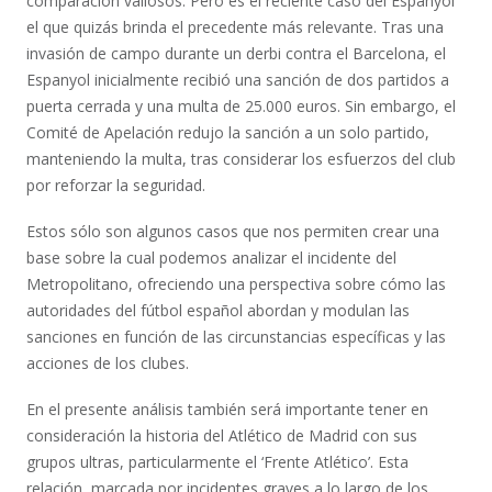
comparación valiosos. Pero es el reciente caso del Espanyol
el que quizás brinda el precedente más relevante. Tras una
invasión de campo durante un derbi contra el Barcelona, el
Espanyol inicialmente recibió una sanción de dos partidos a
puerta cerrada y una multa de 25.000 euros. Sin embargo, el
Comité de Apelación redujo la sanción a un solo partido,
manteniendo la multa, tras considerar los esfuerzos del club
por reforzar la seguridad.
Estos sólo son algunos casos que nos permiten crear una
base sobre la cual podemos analizar el incidente del
Metropolitano, ofreciendo una perspectiva sobre cómo las
autoridades del fútbol español abordan y modulan las
sanciones en función de las circunstancias específicas y las
acciones de los clubes.
En el presente análisis también será importante tener en
consideración la historia del Atlético de Madrid con sus
grupos ultras, particularmente el ‘Frente Atlético’. Esta
relación, marcada por incidentes graves a lo largo de los