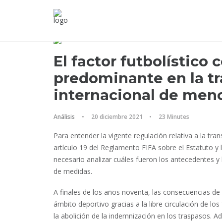
El factor futbolístic
predominante en la tr
internacional de men
Análisis
•
20 diciembre 2021
•
23 Minutes
Para entender la vigente regulación relativa a la tr
artículo 19 del Reglamento FIFA sobre el Estatuto y 
necesario analizar cuáles fueron los antecedentes y
de medidas.
A finales de los años noventa, las consecuencias d
ámbito deportivo gracias a la libre circulación de lo
la abolición de la indemnización en los traspasos