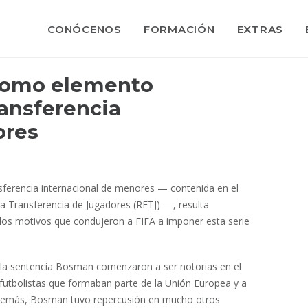
CONÓCENOS
FORMACIÓN
EXTRAS
o como elemento
ansferencia
ores
ansferencia internacional de menores — contenida en el
la Transferencia de Jugadores (RETJ) —, resulta
 los motivos que condujeron a FIFA a imponer esta serie
e la sentencia Bosman comenzaron a ser notorias en el
s futbolistas que formaban parte de la Unión Europea y a
. Además, Bosman tuvo repercusión en mucho otros