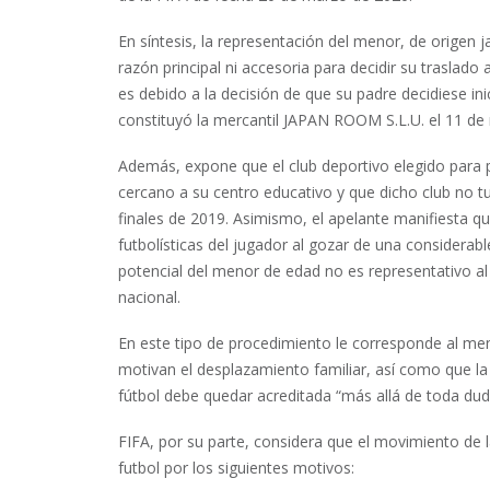
En síntesis, la representación del menor, de origen 
razón principal ni accesoria para decidir su traslad
es debido a la decisión de que su padre decidiese in
constituyó la mercantil JAPAN ROOM S.L.U. el 11 de
Además, expone que el club deportivo elegido para 
cercano a su centro educativo y que dicho club no t
finales de 2019. Asimismo, el apelante manifiesta q
futbolísticas del jugador al gozar de una considerab
potencial del menor de edad no es representativo a
nacional.
En este tipo de procedimiento le corresponde al men
motivan el desplazamiento familiar, así como que la f
fútbol debe quedar acreditada “más allá de toda dud
FIFA, por su parte, considera que el movimiento de l
futbol por los siguientes motivos: