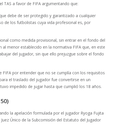
 el TAS a favor de FIFA argumentando que:
que debe de ser protegido y garantizado a cualquier
o de los futbolistas cuya vida profesional es, por
ional como medida provisional, sin entrar en el fondo del
ión al menor establecido en la normativa FIFA que, en este
bajar del jugador, sin que ello prejuzgue sobre el fondo
e FIFA por entender que no se cumplía con los requisitos
 para el traslado del jugador fue convertirse en un
estuvo impedido de jugar hasta que cumplió los 18 años.
150)
ando la apelación formulada por el jugador Ryoga Fujita
 Juez Único de la Subcomisión del Estatuto del Jugador