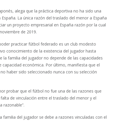
japonés, alega que la práctica deportiva no ha sido una
o a España. La única razón del traslado del menor a España
iciar un proyecto empresarial en España razón por la cual
 noviembre de 2019.
poder practicar fútbol federado es un club modesto
uvo conocimiento de la existencia del jugador hasta
ue la familia del jugador no depende de las capacidades
le capacidad económica. Por último, manifiesta que el
l no haber sido seleccionado nunca con su selección
or probar que el fútbol no fue una de las razones que
alta de vinculación entre el traslado del menor y el
a razonable”.
a familia del jugador se debe a razones vinculadas con el