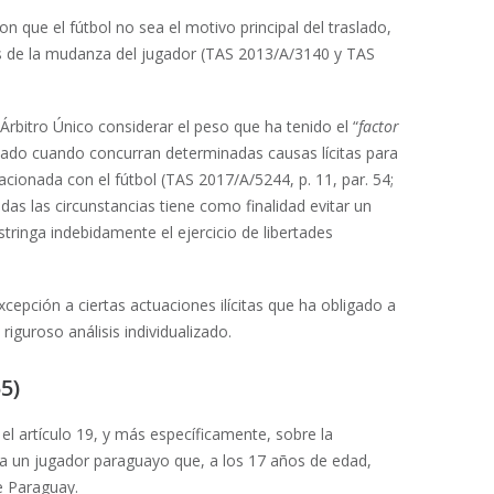
n que el fútbol no sea el motivo principal del traslado,
os de la mudanza del jugador (TAS 2013/A/3140 y TAS
rbitro Único considerar el peso que ha tenido el “
factor
raslado cuando concurran determinadas causas lícitas para
lacionada con el fútbol (TAS 2017/A/5244, p. 11, par. 54;
das las circunstancias tiene como finalidad evitar un
tringa indebidamente el ejercicio de libertades
excepción a ciertas actuaciones ilícitas que ha obligado a
riguroso análisis individualizado.
5)
el artículo 19, y más específicamente, sobre la
era un jugador paraguayo que, a los 17 años de edad,
de Paraguay.