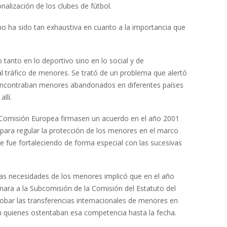
nalización de los clubes de fútbol.
o ha sido tan exhaustiva en cuanto a la importancia que
anto en lo deportivo sino en lo social y de
l tráfico de menores. Se trató de un problema que alertó
 encontraban menores abandonados en diferentes países
llí.
a Comisión Europea firmasen un acuerdo en el año 2001
 para regular la protección de los menores en el marco
se fue fortaleciendo de forma especial con las sucesivas
as necesidades de los menores implicó que en el año
gnara a la Subcomisión de la Comisión del Estatuto del
robar las transferencias internacionales de menores en
n quienes ostentaban esa competencia hasta la fecha.