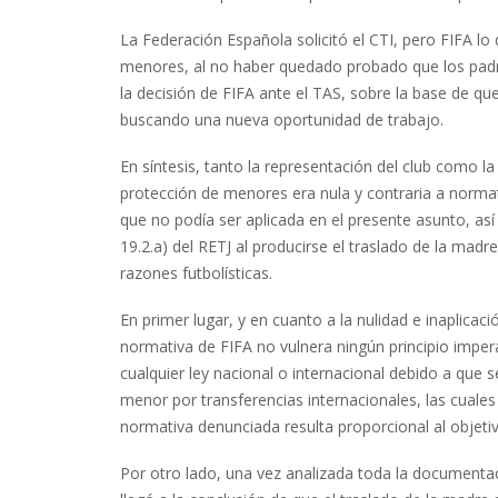
La Federación Española solicitó el CTI, pero FIFA lo 
menores, al no haber quedado probado que los padres
la decisión de FIFA ante el TAS, sobre la base de 
buscando una nueva oportunidad de trabajo.
En síntesis, tanto la representación del club como l
protección de menores era nula y contraria a norma
que no podía ser aplicada en el presente asunto, así
19.2.a) del RETJ al producirse el traslado de la madr
razones futbolísticas.
En primer lugar, y en cuanto a la nulidad e inaplicac
normativa de FIFA no vulnera ningún principio impera
cualquier ley nacional o internacional debido a que 
menor por transferencias internacionales, las cuale
normativa denunciada resulta proporcional al objeti
Por otro lado, una vez analizada toda la documentació