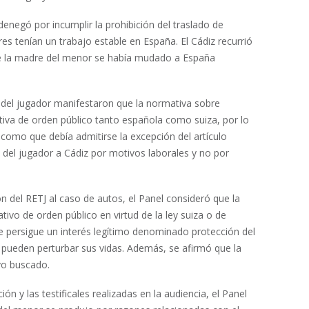
denegó por incumplir la prohibición del traslado de
 tenían un trabajo estable en España. El Cádiz recurrió
que la madre del menor se había mudado a España
a del jugador manifestaron que la normativa sobre
tiva de orden público tanto española como suiza, por lo
 como que debía admitirse la excepción del artículo
e del jugador a Cádiz por motivos laborales y no por
ión del RETJ al caso de autos, el Panel consideró que la
tivo de orden público en virtud de la ley suiza o de
se persigue un interés legítimo denominado protección del
s pueden perturbar sus vidas. Además, se afirmó que la
vo buscado.
n y las testificales realizadas en la audiencia, el Panel