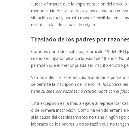
Puede afirmarse que la implementación del artículo 
menores. No obstante, resulta necesario una nueva r
situación actual y permita mayor flexibilidad en la 
distintas a las de su país de origen.
Traslado de los padres por razones
Como es por todos sabidos, el artículo 19 del RETJ 
cuando el jugador alcanza la edad de 18 años. No ob
permiten que el menor pueda ser inscrito en otro paí
Vamos a dedicar este artículo a analizar la primera d
se permite la inscripción del menor
“si los padres de
tiene su sede por razones no relacionadas con el fútbo
Esta excepción es la más alegada al representar casi 
o de primera inscripción. Como ha venido entendiendo
si la causa del desplazamiento no tiene ningún tipo
laborales de los padres u otros razón que no tengan 