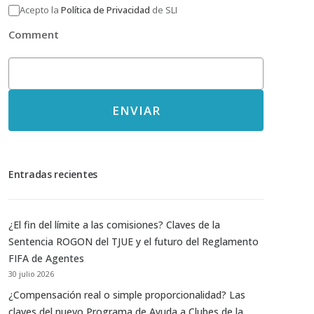
Acepto la
Política de Privacidad
de SLI
Comment
ENVIAR
Entradas recientes
¿El fin del límite a las comisiones? Claves de la
Sentencia ROGON del TJUE y el futuro del Reglamento
FIFA de Agentes
30 julio 2026
¿Compensación real o simple proporcionalidad? Las
claves del nuevo Programa de Ayuda a Clubes de la