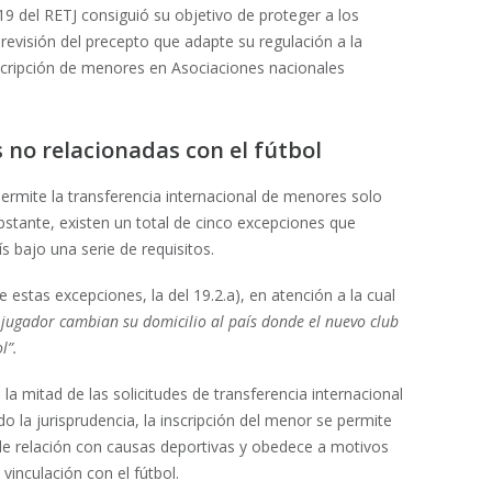
19 del RETJ consiguió su objetivo de proteger a los
evisión del precepto que adapte su regulación a la
inscripción de menores en Asociaciones nacionales
 no relacionadas con el fútbol
permite la transferencia internacional de menores solo
stante, existen un total de cinco excepciones que
s bajo una serie de requisitos.
e estas excepciones, la del 19.2.a), en atención a la cual
l jugador cambian su domicilio al país donde el nuevo club
l”.
la mitad de las solicitudes de transferencia internacional
 la jurisprudencia, la inscripción del menor se permite
 de relación con causas deportivas y obedece a motivos
vinculación con el fútbol.