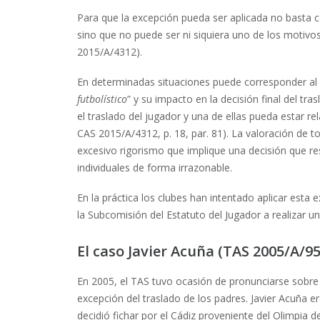
Para que la excepción pueda ser aplicada no basta co
sino que no puede ser ni siquiera uno de los motiv
2015/A/4312).
En determinadas situaciones puede corresponder al Á
futbolístico
” y su impacto en la decisión final del t
el traslado del jugador y una de ellas pueda estar re
CAS 2015/A/4312, p. 18, par. 81). La valoración de to
excesivo rigorismo que implique una decisión que res
individuales de forma irrazonable.
En la práctica los clubes han intentado aplicar esta 
la Subcomisión del Estatuto del Jugador a realizar un 
El caso Javier Acuña (TAS 2005/A/95
En 2005, el TAS tuvo ocasión de pronunciarse sobre 
excepción del traslado de los padres. Javier Acuña 
decidió fichar por el Cádiz proveniente del Olimpia 