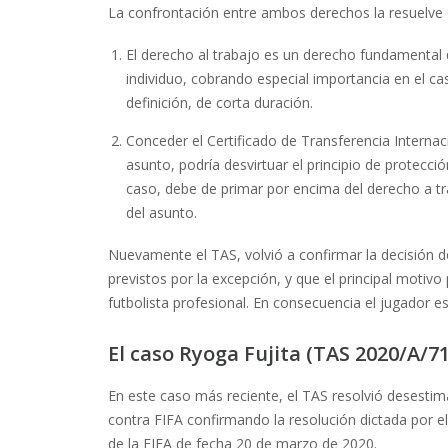
La confrontación entre ambos derechos la resuelve
El derecho al trabajo es un derecho fundamental 
individuo, cobrando especial importancia en el cas
definición, de corta duración.
Conceder el Certificado de Transferencia Internac
asunto, podría desvirtuar el principio de protecc
caso, debe de primar por encima del derecho a tra
del asunto.
Nuevamente el TAS, volvió a confirmar la decisión d
previstos por la excepción, y que el principal motivo
futbolista profesional. En consecuencia el jugador 
El caso Ryoga Fujita (TAS 2020/A/7
En este caso más reciente, el TAS resolvió desestim
contra FIFA confirmando la resolución dictada por el
de la FIFA de fecha 20 de marzo de 2020.